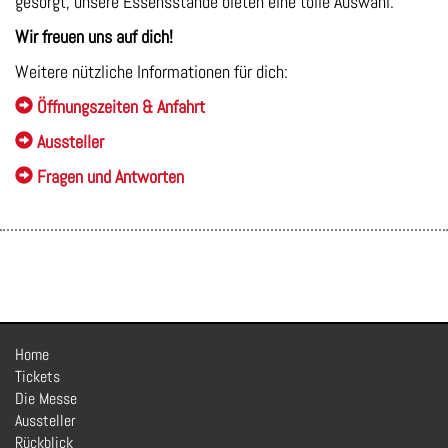
gesorgt, unsere Essensstände bieten eine tolle Auswahl.
Wir freuen uns auf dich!
Weitere nützliche Informationen für dich:
Öffnungszeiten & Anfahrt
Aussteller
Fragen und Antworten
Home
Tickets
Die Messe
Aussteller
Rückblick