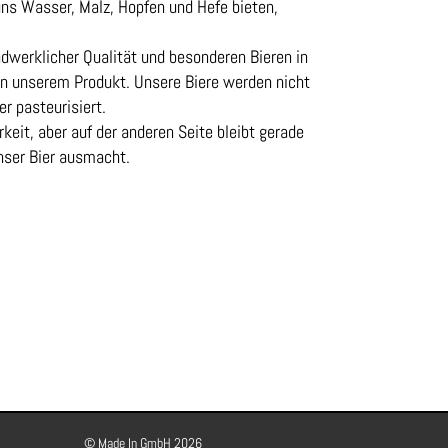
 uns Wasser, Malz, Hopfen und Hefe bieten,
erklicher Qualität und besonderen Bieren in
 an unserem Produkt. Unsere Biere werden nicht
er pasteurisiert.
rkeit, aber auf der anderen Seite bleibt gerade
nser Bier ausmacht.
© Made In GmbH 2026