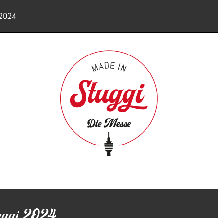
 2024
tuggi 2024