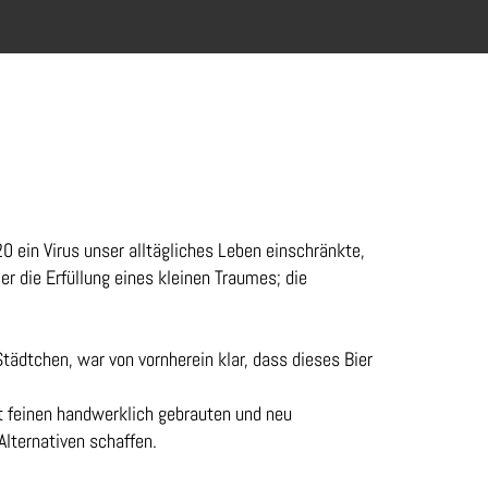
 ein Virus unser alltägliches Leben einschränkte,
 die Erfüllung eines kleinen Traumes; ​die
Städtchen, war von vornherein klar, dass dieses Bier
t feinen handwerklich gebrauten und neu
Alternativen schaffen.