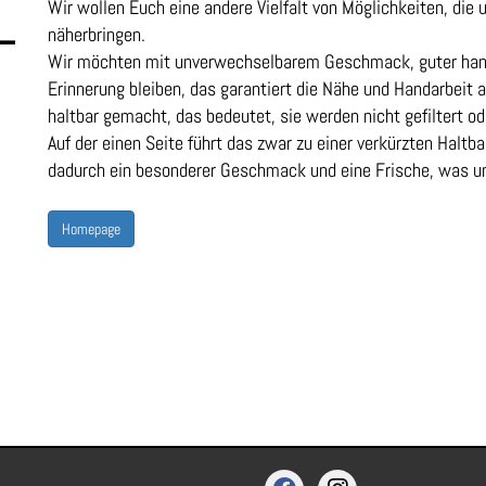
Wir wollen Euch eine andere Vielfalt von Möglichkeiten, die
näherbringen.
Wir möchten mit unverwechselbarem Geschmack, guter handw
Erinnerung bleiben, das garantiert die Nähe und Handarbeit
haltbar gemacht, das bedeutet, sie werden nicht gefiltert od
Auf der einen Seite führt das zwar zu einer verkürzten Haltba
dadurch ein besonderer Geschmack und eine Frische, was u
Homepage