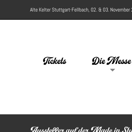
Alte Kelter Stuttgart-Fellbach, 02. & 03. November
Tickets
Die Messe
Aussteller auf der Made in S